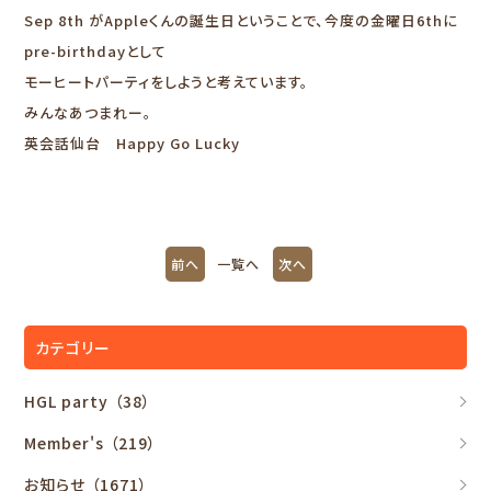
Sep 8th がAppleくんの誕生日ということで、今度の金曜日6thに
pre-birthdayとして
モーヒートパーティをしようと考えています。
みんなあつまれー。
英会話仙台 Happy Go Lucky
前へ
一覧へ
次へ
カテゴリー
HGL party
（38）
Member's
（219）
お知らせ
（1671）