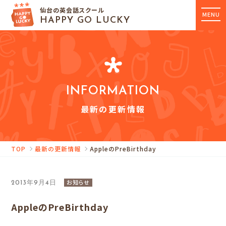
仙台の英会話スクール
MENU
HAPPY GO LUCKY
INFORMATION
最新の更新情報
TOP
最新の更新情報
AppleのPreBirthday
お知らせ
2013年9月4日
AppleのPreBirthday