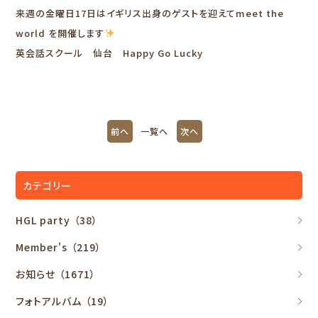
来週の金曜日17日はイギリス出身のゲストを迎えてmeet the
world を開催します
英会話スクール 仙台 Happy Go Lucky
前へ
一覧へ
次へ
カテゴリー
HGL party
（38）
Member's
（219）
お知らせ
（1671）
フォトアルバム
（19）