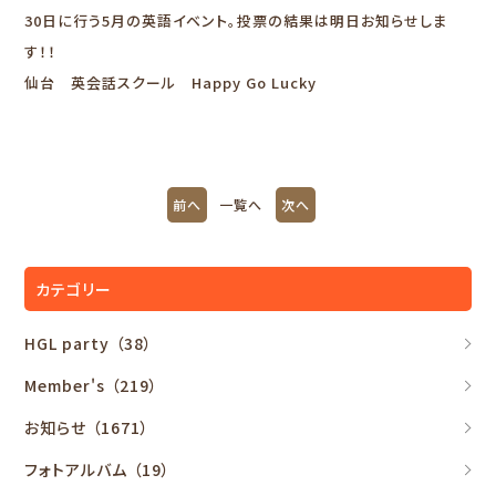
30日に行う5月の英語イベント。投票の結果は明日お知らせしま
す！！
仙台 英会話スクール Happy Go Lucky
前へ
一覧へ
次へ
カテゴリー
HGL party
（38）
Member's
（219）
お知らせ
（1671）
フォトアルバム
（19）