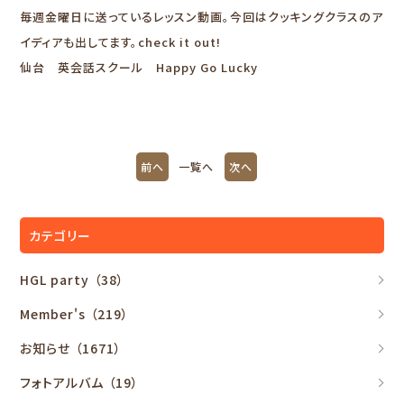
毎週金曜日に送っているレッスン動画。今回はクッキングクラスのア
イディアも出してます。check it out!
仙台 英会話スクール Happy Go Lucky
前へ
一覧へ
次へ
カテゴリー
HGL party
（38）
Member's
（219）
お知らせ
（1671）
フォトアルバム
（19）