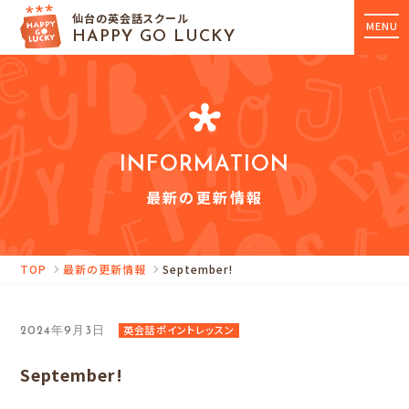
仙台の英会話スクール
MENU
HAPPY GO LUCKY
INFORMATION
最新の更新情報
TOP
最新の更新情報
September!
英会話ポイントレッスン
2024年9月3日
September!