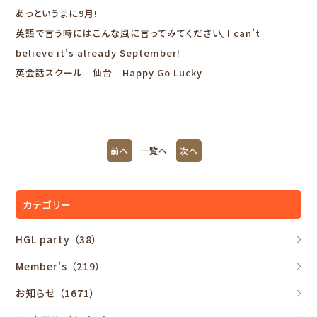
あっというまに9月!
英語で言う時にはこんな風に言ってみてください。I can’t
believe it’s already September!
英会話スクール 仙台 Happy Go Lucky
前へ
一覧へ
次へ
カテゴリー
HGL party
（38）
Member's
（219）
お知らせ
（1671）