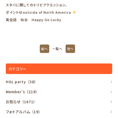
スタバに関してのトリビアクエッション。
ポイントはoutside of North America
英会話 仙台 Happy Go Lucky
前へ
一覧へ
次へ
カテゴリー
HGL party
（38）
Member's
（219）
お知らせ
（1671）
フォトアルバム
（19）