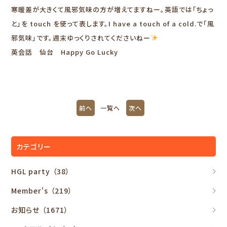
寒暖差が大きくて風邪気味の方が増えてますねー。英語では「ちょっ
と」を touch を使って表します。I have a touch of a cold.で「風
邪気味」です。週末ゆっくりされてくださいねー
英会話 仙台 Happy Go Lucky
前へ
一覧へ
次へ
カテゴリー
HGL party
（38）
Member's
（219）
お知らせ
（1671）