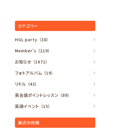
カテゴリー
HGL party
（38）
Member's
（219）
お知らせ
（1671）
フォトアルバム
（19）
リドル
（43）
英会話ポイントレッスン
（89）
英語イベント
（15）
最近の投稿