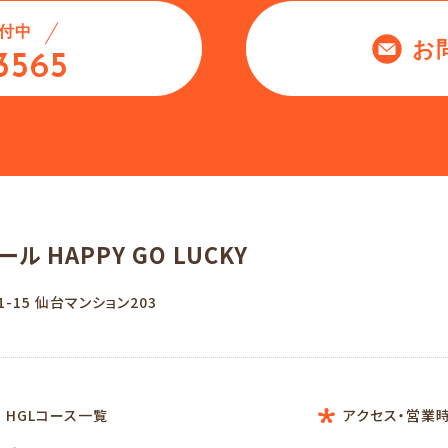
付中
お
3565
クール
HAPPY GO LUCKY
-15
仙台マンション203
HGLコース一覧
アクセス・営業