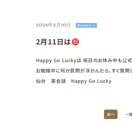
Member's
2026年2月10日
2月11日は
Happy Go Luckyは 祝日のお休み中も
お勉強中に何か質問が浮かんだら、すぐ質問
仙台 英会話 Happy Go Lucky
前へ
一