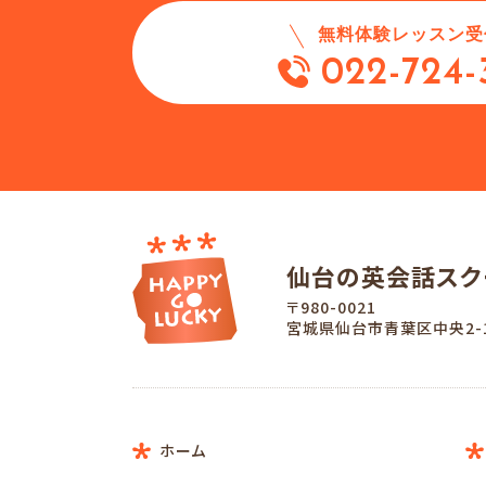
無料体験レッスン受
022-724-
仙台の英会話ス
〒980-0021
宮城県仙台市青葉区中央2-1
ホーム