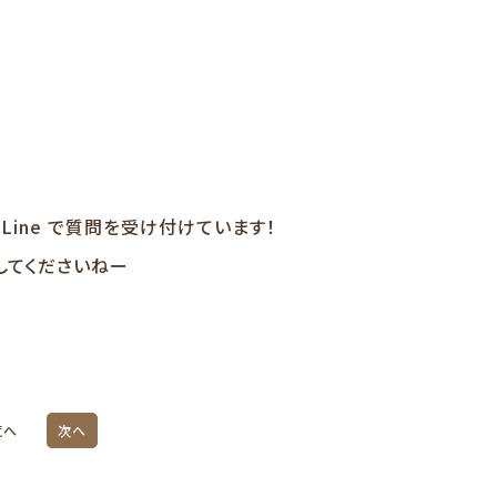
公式Line で質問を受け付けています！
してくださいねー
覧へ
次へ