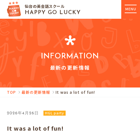
仙台の英会話スクール
MENU
HAPPY GO LUCKY
INFORMATION
最新の更新情報
TOP
最新の更新情報
It was a lot of fun!
HGL party
2026年4月26日
It was a lot of fun!